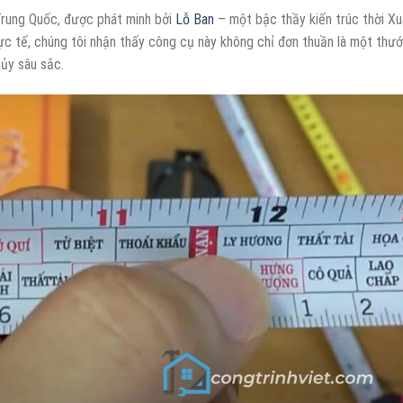
Trung Quốc, được phát minh bởi
Lỗ Ban
– một bậc thầy kiến trúc thời Xu
c tế, chúng tôi nhận thấy công cụ này không chỉ đơn thuần là một thư
ủy sâu sắc.