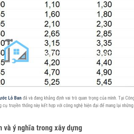
ước Lỗ Ban
đã và đang khẳng định vai trò quan trọng của mình. Tại Côn
g cụ truyền thống này kết hợp với công nghệ hiện đại để mang lại những
 và ý nghĩa trong xây dựng