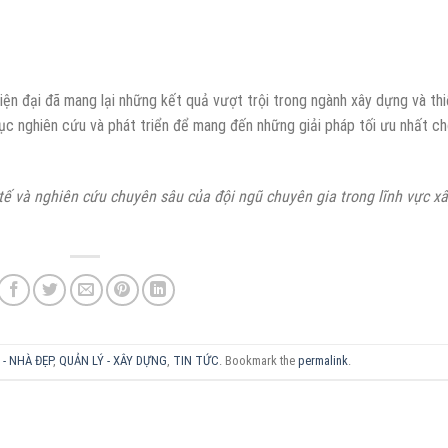
ện đại đã mang lại những kết quả vượt trội trong ngành xây dựng và thi
 tục nghiên cứu và phát triển để mang đến những giải pháp tối ưu nhất c
 tế và nghiên cứu chuyên sâu của đội ngũ chuyên gia trong lĩnh vực x
- NHÀ ĐẸP
,
QUẢN LÝ - XÂY DỰNG
,
TIN TỨC
. Bookmark the
permalink
.