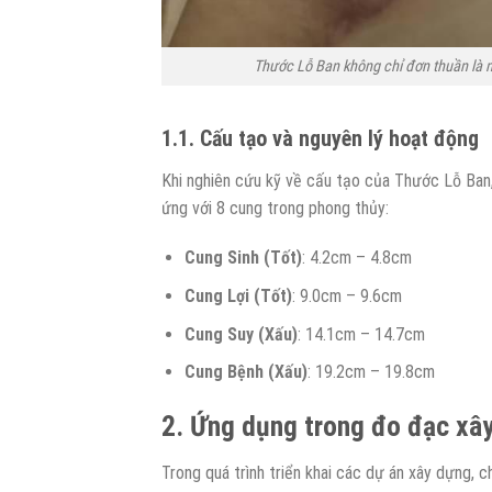
Thước Lỗ Ban không chỉ đơn thuần là
1.1. Cấu tạo và nguyên lý hoạt động
Khi nghiên cứu kỹ về cấu tạo của Thước Lỗ Ban,
ứng với 8 cung trong phong thủy:
Cung Sinh (Tốt)
: 4.2cm – 4.8cm
Cung Lợi (Tốt)
: 9.0cm – 9.6cm
Cung Suy (Xấu)
: 14.1cm – 14.7cm
Cung Bệnh (Xấu)
: 19.2cm – 19.8cm
2. Ứng dụng trong đo đạc xây
Trong quá trình triển khai các dự án xây dựng, 