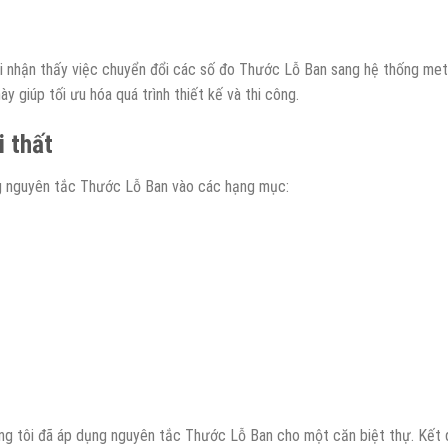
i nhận thấy việc chuyển đổi các số đo Thước Lỗ Ban sang hệ thống met
ày giúp tối ưu hóa quá trình thiết kế và thi công.
i thất
ng nguyên tắc Thước Lỗ Ban vào các hạng mục:
úng tôi đã áp dụng nguyên tắc Thước Lỗ Ban cho một căn biệt thự. Kết