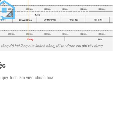
tăng độ hài lòng của khách hàng, tối ưu được chi phí xây dựng
ệc
 quy trình làm việc chuẩn hóa: