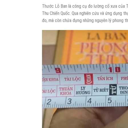
Thước Lỗ Ban là công cụ đo lường cổ xưa của 
Thu Chiến Quốc. Qua nghiên cứu và ứng dụng thự
đo, mà còn chứa đựng những nguyên lý phong th