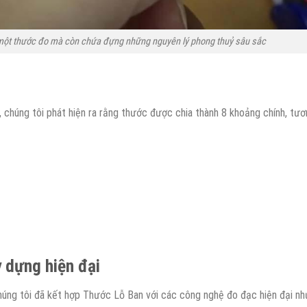
 một thước đo mà còn chứa đựng những nguyên lý phong thuỷ sâu sắc
 chúng tôi phát hiện ra rằng thước được chia thành 8 khoảng chính, tư
 dựng hiện đại
chúng tôi đã kết hợp Thước Lỗ Ban với các công nghệ đo đạc hiện đại nh