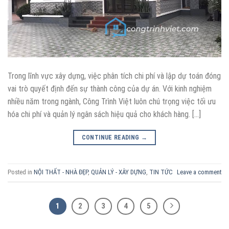
Trong lĩnh vực xây dựng, việc phân tích chi phí và lập dự toán đóng
vai trò quyết định đến sự thành công của dự án. Với kinh nghiệm
nhiều năm trong ngành, Công Trình Việt luôn chú trọng việc tối ưu
hóa chi phí và quản lý ngân sách hiệu quả cho khách hàng. […]
CONTINUE READING
→
Posted in
NỘI THẤT - NHÀ ĐẸP
,
QUẢN LÝ - XÂY DỰNG
,
TIN TỨC
Leave a comment
1
2
3
4
5