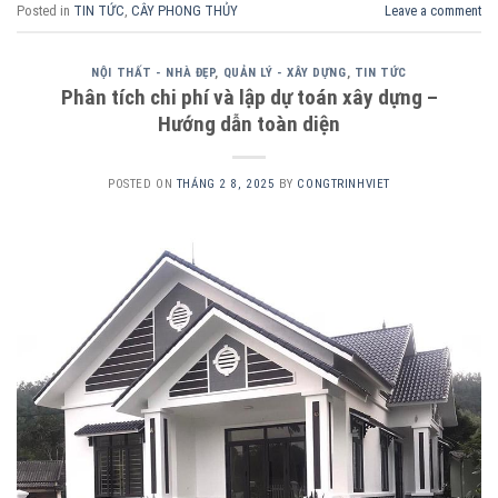
Posted in
TIN TỨC
,
CÂY PHONG THỦY
Leave a comment
NỘI THẤT - NHÀ ĐẸP
,
QUẢN LÝ - XÂY DỰNG
,
TIN TỨC
Phân tích chi phí và lập dự toán xây dựng –
Hướng dẫn toàn diện
POSTED ON
THÁNG 2 8, 2025
BY
CONGTRINHVIET