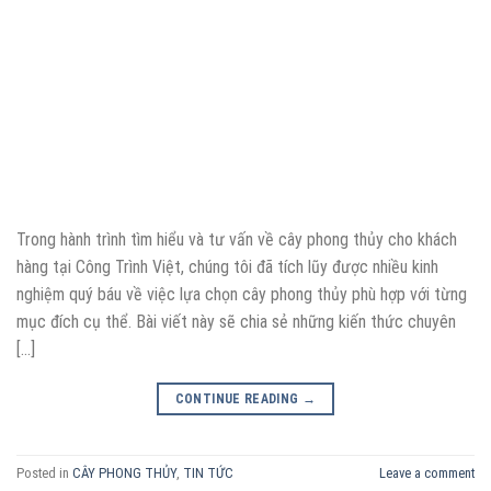
Trong hành trình tìm hiểu và tư vấn về cây phong thủy cho khách
hàng tại Công Trình Việt, chúng tôi đã tích lũy được nhiều kinh
nghiệm quý báu về việc lựa chọn cây phong thủy phù hợp với từng
mục đích cụ thể. Bài viết này sẽ chia sẻ những kiến thức chuyên
[…]
CONTINUE READING
→
Posted in
CÂY PHONG THỦY
,
TIN TỨC
Leave a comment