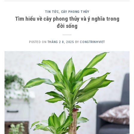
TIN TỨC
,
CÂY PHONG THỦY
Tìm hiểu về cây phong thủy và ý nghĩa trong
đời sống
POSTED ON
THÁNG 2 8, 2025
BY
CONGTRINHVIET