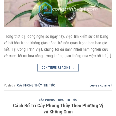
Trong thời đại công nghệ số ngày nay, việc tìm kiếm sự cân bằng
và hài hòa trong không gian sống trở nên quan trọng hơn bao giờ
hết. Tại Công Trình Việt, chúng tôi đã dành nhiều năm nghiên cứu
về cách tối ưu hóa năng lượng không gian thông qua việc bố trí […]
CONTINUE READING
→
Posted in
CÂY PHONG THỦY
,
TIN TỨC
Leave a comment
CÂY PHONG THỦY
,
TIN TỨC
Cách Bố Trí Cây Phong Thủy Theo Phương Vị
và Không Gian