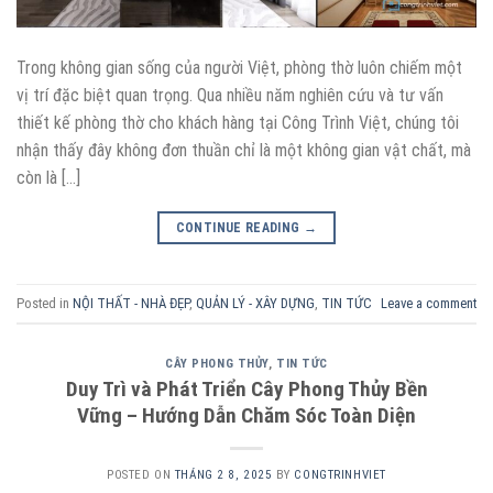
Trong không gian sống của người Việt, phòng thờ luôn chiếm một
vị trí đặc biệt quan trọng. Qua nhiều năm nghiên cứu và tư vấn
thiết kế phòng thờ cho khách hàng tại Công Trình Việt, chúng tôi
nhận thấy đây không đơn thuần chỉ là một không gian vật chất, mà
còn là […]
CONTINUE READING
→
Posted in
NỘI THẤT - NHÀ ĐẸP
,
QUẢN LÝ - XÂY DỰNG
,
TIN TỨC
Leave a comment
CÂY PHONG THỦY
,
TIN TỨC
Duy Trì và Phát Triển Cây Phong Thủy Bền
Vững – Hướng Dẫn Chăm Sóc Toàn Diện
POSTED ON
THÁNG 2 8, 2025
BY
CONGTRINHVIET