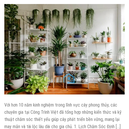
Với hơn 10 năm kinh nghiệm trong lĩnh vực cây phong thủy, các
chuyên gia tại Công Trình Việt đã tổng hợp những kiến thức và kỹ
thuật chăm sóc thiết yếu giúp cây phát triển bền vững, mang lại
may mắn và tài lộc lâu dài cho gia chủ. 1. Lịch Chăm Sóc Định […]