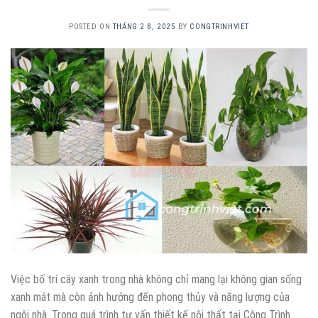
POSTED ON
THÁNG 2 8, 2025
BY
CONGTRINHVIET
Việc bố trí cây xanh trong nhà không chỉ mang lại không gian sống
xanh mát mà còn ảnh hưởng đến phong thủy và năng lượng của
ngôi nhà. Trong quá trình tư vấn thiết kế nội thất tại Công Trình