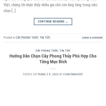
Việt, chúng tôi nhận thấy nhiều gia chủ còn lúng túng trong việc
chọn […]
CONTINUE READING
→
Posted in
CÂY PHONG THỦY
,
TIN TỨC
Leave a comment
CÂY PHONG THỦY
,
TIN TỨC
Hướng Dẫn Chọn Cây Phong Thủy Phù Hợp Cho
Từng Mục Đích
POSTED ON
THÁNG 2 8, 2025
BY
CONGTRINHVIET