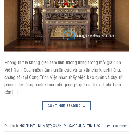
Phòng thờ là không gian tâm linh thiêng liêng trong mỗi gia đình
Việt Nam. Qua nhiều năm nghiên cứu và tư vấn cho khách hàng,
chúng tôi tại Công Trình Việt nhận thấy việc bảo quản và duy trì
phòng thờ đúng cách không chỉ giúp gìn giữ giá trị vật chất mà
còn […]
CONTINUE READING
→
Posted in
NỘI THẤT - NHÀ ĐẸP
,
QUẢN LÝ - XÂY DỰNG
,
TIN TỨC
Leave a comment