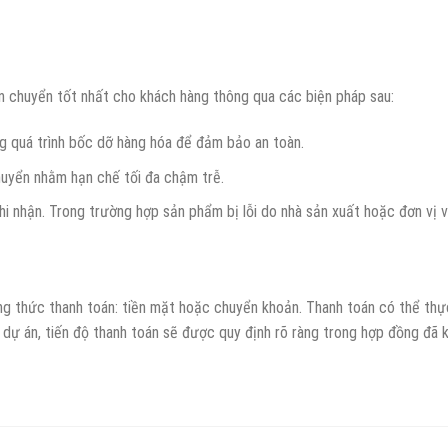
ận chuyển tốt nhất cho khách hàng thông qua các biện pháp sau:
g quá trình bốc dỡ hàng hóa để đảm bảo an toàn.
chuyển nhằm hạn chế tối đa chậm trễ.
hi nhận. Trong trường hợp sản phẩm bị lỗi do nhà sản xuất hoặc đơn vị
g thức thanh toán: tiền mặt hoặc chuyển khoản. Thanh toán có thể thực 
 dự án, tiến độ thanh toán sẽ được quy định rõ ràng trong hợp đồng đã k