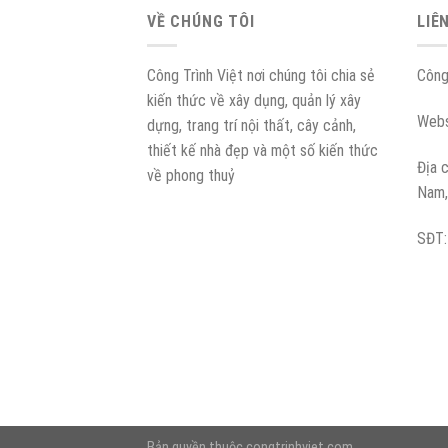
VỀ CHÚNG TÔI
LIÊ
Công Trình Việt nơi chúng tôi chia sẻ
Công
kiến thức về xây dụng, quản lý xây
Webs
dựng, trang trí nội thất, cây cảnh,
thiết kế nhà đẹp và một số kiến thức
Địa 
về phong thuỷ
Nam,
SĐT
Bản quyền thuộc congtrinhviet.com