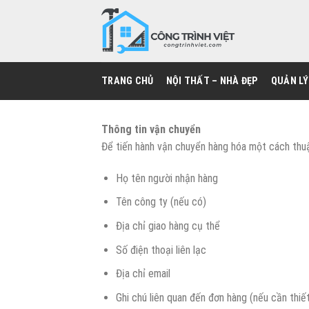
Skip
to
content
TRANG CHỦ
NỘI THẤT – NHÀ ĐẸP
QUẢN LÝ
Thông tin vận chuyển
Để tiến hành vận chuyển hàng hóa một cách thuậ
Họ tên người nhận hàng
Tên công ty (nếu có)
Địa chỉ giao hàng cụ thể
Số điện thoại liên lạc
Địa chỉ email
Ghi chú liên quan đến đơn hàng (nếu cần thiế