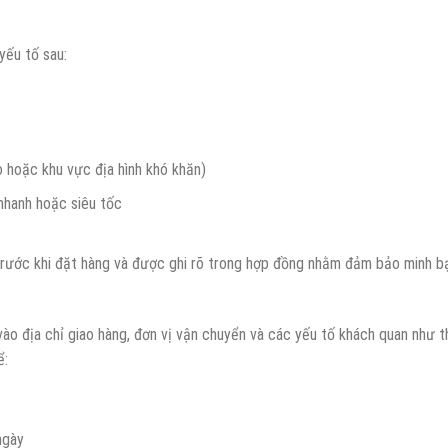
yếu tố sau:
o hoặc khu vực địa hình khó khăn)
 nhanh hoặc siêu tốc
trước khi đặt hàng và được ghi rõ trong hợp đồng nhằm đảm bảo minh b
ào địa chỉ giao hàng, đơn vị vận chuyển và các yếu tố khách quan như t
ể:
ngày