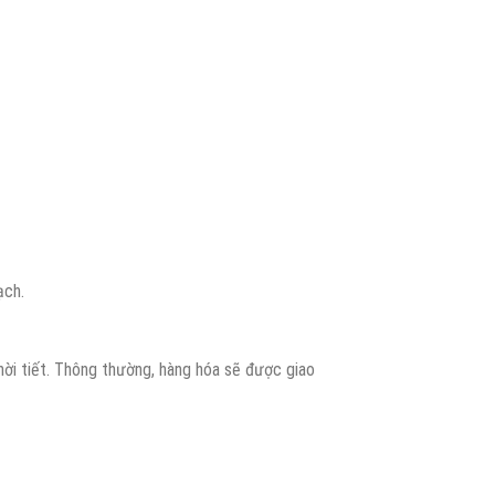
ạch.
hời tiết. Thông thường, hàng hóa sẽ được giao