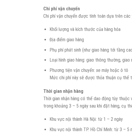
Chi phí vận chuyển
Chi phí vận chuyển được tính toán dựa trên các 
Khối lượng và kích thước của hàng hóa
Địa điểm giao hàng
Phụ phí phát sinh (như giao hàng tới tầng ca
Loại hình giao hàng: giao thông thường, giao
Phương tiện vận chuyển: xe máy hoặc ô tô
Mức chi phí này sẽ được thỏa thuận cụ thể 
Thời gian nhận hàng
Thời gian nhận hàng có thể dao động tùy thuộc v
trong khoảng 3 – 5 ngày sau khi đặt hàng, cụ th
Khu vực nội thành Hà Nội: từ 1 – 2 ngày
Khu vực nội thành TP. Hồ Chí Minh: từ 3 – 5 