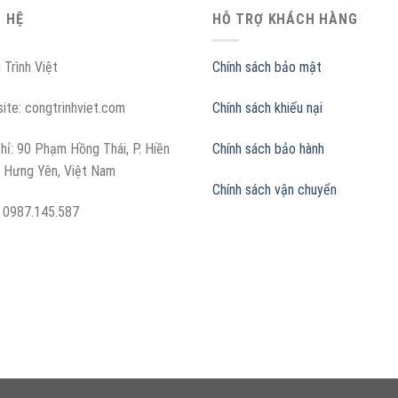
N HỆ
HỖ TRỢ KHÁCH HÀNG
 Trình Việt
Chính sách bảo mật
ite: congtrinhviet.com
Chính sách khiếu nại
chỉ:
90 Phạm Hồng Thái, P. Hiền
Chính sách bảo hành
 Hưng Yên, Việt Nam
Chính sách vận chuyển
:
0987.145.587